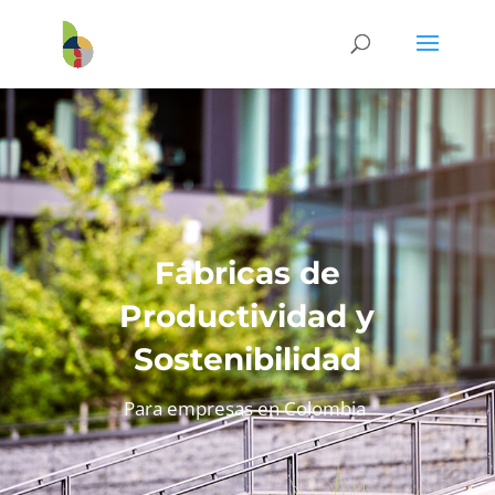
Fábricas de
Productividad y
Sostenibilidad
Para empresas en Colombia