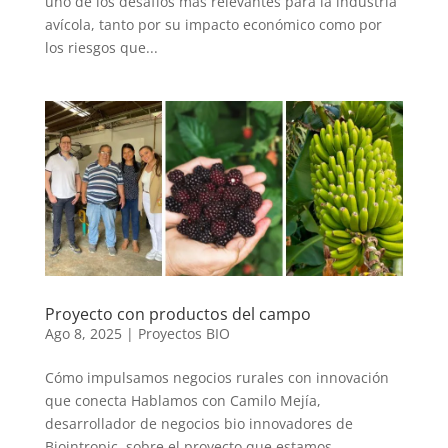
uno de los desafíos más relevantes para la industria
avícola, tanto por su impacto económico como por
los riesgos que...
Proyecto con productos del campo
Ago 8, 2025
|
Proyectos BIO
Cómo impulsamos negocios rurales con innovación
que conecta Hablamos con Camilo Mejía,
desarrollador de negocios bio innovadores de
Biointropic, sobre el proyecto que estamos