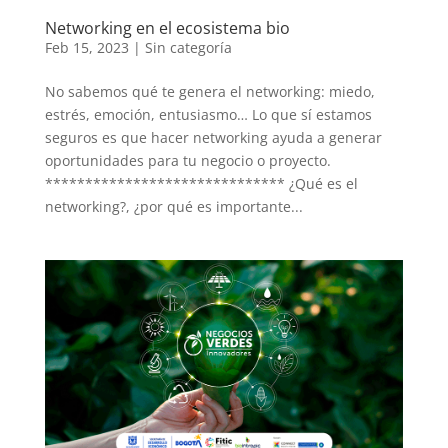
Networking en el ecosistema bio
Feb 15, 2023
|
Sin categoría
No sabemos qué te genera el networking: miedo,
estrés, emoción, entusiasmo… Lo que sí estamos
seguros es que hacer networking ayuda a generar
oportunidades para tu negocio o proyecto.
****************************** ¿Qué es el
networking?, ¿por qué es importante...