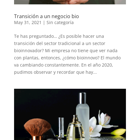
Transición a un negocio bio
May 31, 2021
|
Sin categoría
Te has preguntado… ¿Es posible hacer una
transición del sector tradicional a un sector
bioinnovador? Mi empresa no tiene que ver nada
con plantas, entonces, ¿cómo bioinnovo? El mundo
va cambiando constantemente. En el año 2020,
pudimos observar y recordar que hay...