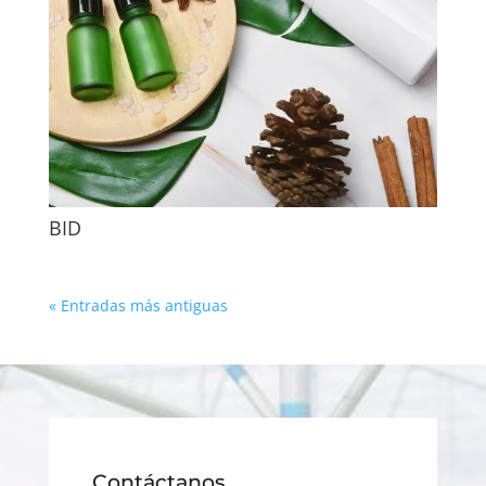
BID
« Entradas más antiguas
Contáctanos