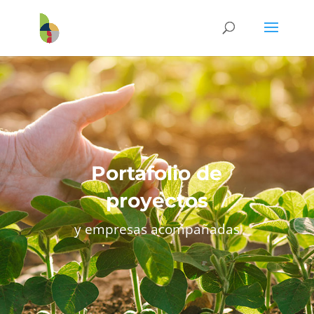
Portafolio de
proyectos
y empresas acompañadas