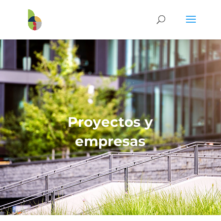
Proyectos y
empresas