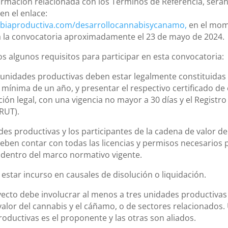
ormación relacionada con los Términos de Referencia, será
en el enlace:
iaproductiva.com/desarrollocannabisycanamo,
en el mom
a la convocatoria aproximadamente el 23 de mayo de 2024.
 algunos requisitos para participar en esta convocatoria:
 unidades productivas deben estar legalmente constituidas
mínima de un año, y presentar el respectivo certificado de 
ión legal, con una vigencia no mayor a 30 días y el Registr
(RUT).
des productivas y los participantes de la cadena de valor de
ben contar con todas las licencias y permisos necesarios 
 dentro del marco normativo vigente.
estar incurso en causales de disolución o liquidación.
ecto debe involucrar al menos a tres unidades productivas 
alor del cannabis y el cáñamo, o de sectores relacionados.
oductivas es el proponente y las otras son aliados.