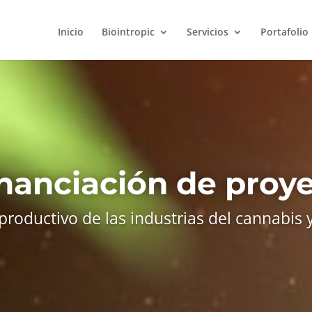
Inicio
Biointropic
Servicios
Portafolio
nanciación de proy
productivo de las industrias del cannabis