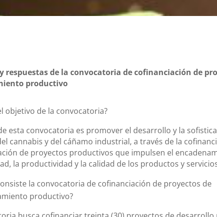
y respuestas de la convocatoria de cofinanciación de pr
iento productivo
el objetivo de la convocatoria?
 de esta convocatoria es promover el desarrollo y la sofistica
del cannabis y del cáñamo industrial, a través de la cofinanc
ción de proyectos productivos que impulsen el encadenami
dad, la productividad y la calidad de los productos y servicio
onsiste la convocatoria de cofinanciación de proyectos de
miento productivo?
oria busca cofinanciar treinta (30) proyectos de desarrollo