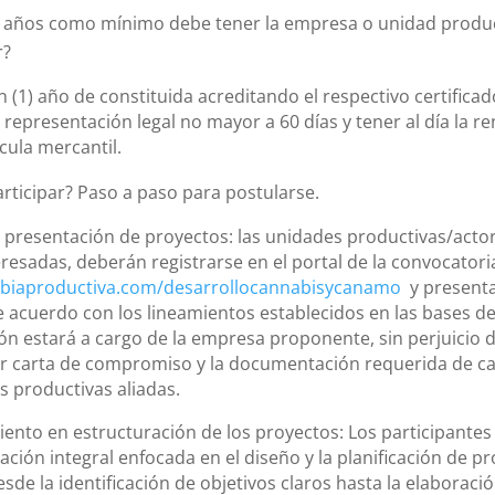
 años como mínimo debe tener la empresa o unidad produc
r?
 (1) año de constituida acreditando el respectivo certifica
y representación legal no mayor a 60 días y tener al día la r
cula mercantil.
ticipar? Paso a paso para postularse.
y presentación de proyectos: las unidades productivas/actor
resadas, deberán registrarse en el portal de la convocatori
iaproductiva.com/desarrollocannabisycanamo
y presenta
 acuerdo con los lineamientos establecidos en las bases de
ión estará a cargo de la empresa proponente, sin perjuicio 
ir carta de compromiso y la documentación requerida de c
s productivas aliadas.
ento en estructuración de los proyectos: Los participantes
ación integral enfocada en el diseño y la planificación de pr
sde la identificación de objetivos claros hasta la elaboració