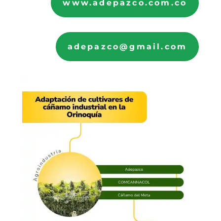
www.adepazco.com.co
adepazco@gmail.com