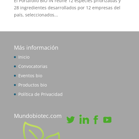
El Portafolio BIO IN reúne 12 especies priorizadas y
28 ingredientes desarrollados por 12 empresas del
país, seleccionados...
Más información
Inicio
Convocatorias
Eventos bio
Productos bio
Política de Privacidad
Mundobiotec.com