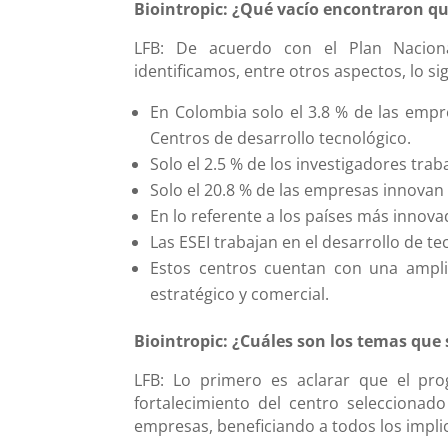
Biointropic: ¿Qué vacío encontraron que
LFB: De acuerdo con el Plan Naciona
identificamos, entre otros aspectos, lo si
En Colombia solo el 3.8 % de las empr
Centros de desarrollo tecnológico.
Solo el 2.5 % de los investigadores trab
Solo el 20.8 % de las empresas innovan 
En lo referente a los países más innov
Las ESEI trabajan en el desarrollo de t
Estos centros cuentan con una amplia
estratégico y comercial.
Biointropic: ¿Cuáles son los temas que
LFB: Lo primero es aclarar que el pro
fortalecimiento del centro seleccionad
empresas, beneficiando a todos los impli