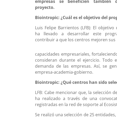
empresas se beneficien también 
proyecto.
Biointropic: ¿Cuál es el objetivo del p
Luis Felipe Barrientos (LFB): El objetivo
ha llevado a desarrollar este prog
contribuir a que los centros mejoren sus
capacidades empresariales, fortaleciend
consideran durante el ejercicio. Todo e
demanda de las empresas. Así, se gene
empresa-academia-gobierno.
Biointropic: ¿Qué centros han sido sel
LFB: Cabe mencionar que, la selección de
ha realizado a través de una convocat
registradas en la red de soporte al Ecosi
Se realizó una selección de 25 entidades,