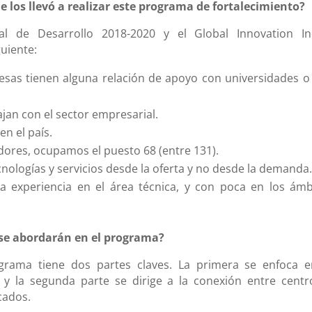
 los llevó a realizar este programa de fortalecimiento?
l de Desarrollo 2018-2020 y el Global Innovation In
guiente:
esas tienen alguna relación de apoyo con universidades o
ajan con el sector empresarial.
en el país.
adores, ocupamos el puesto 68 (entre 131).
ecnologías y servicios desde la oferta y no desde la demanda
 experiencia en el área técnica, y con poca en los ámb
 se abordarán en el programa?
grama tiene dos partes claves. La primera se enfoca e
o y la segunda parte se dirige a la conexión entre centr
cados.