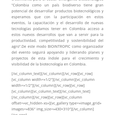
“Colombia como un país biodiverso tiene gran
potencial de desarrollar productos biotecnológicos y
esperamos que con la participación en estos
eventos, la capacitación y el desarrollo de nuevas
tecnologías podamos tener en Colombia acceso a
estos nuevos desarrollos que van a servir para la
productividad, competitividad y sostenibilidad del
agro”.De este modo BIOINTROPIC como organizador
del evento seguirá apoyando y liderando planes y
proyectos de esta índole para el crecimiento y
visibilidad de la biotecnología en Colombia.
[/vc_column_text][/vc_column][/vc_row][vc_row]
[vc_column width=»1/2″][/vc_column][vc_column
width=»1/2″][/vc_column][/vc_row][vc_row]
[vc_column][vc_column_text][/vc_column_text]
[/vc_column][/vc_row][vc_row][vc_column
offset=»vc_hidden-xs»][vc_gallery type=»image_grid»
images=»836″ img_size=»430×310″][/vc_column]
[/vc_row]